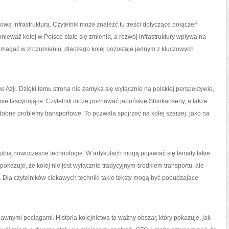
wą infrastrukturą. Czytelnik może znaleźć tu treści dotyczące połączeń
nieważ kolej w Polsce stale się zmienia, a rozwój infrastruktury wpływa na
agać w zrozumieniu, dlaczego kolej pozostaje jednym z kluczowych
w Azji. Dzięki temu strona nie zamyka się wyłącznie na polskiej perspektywie,
cznie fascynujące. Czytelnik może poznawać japońskie Shinkanseny, a także
dobne problemy transportowe. To pozwala spojrzeć na kolej szerzej, jako na
ubią nowoczesne technologie. W artykułach mogą pojawiać się tematy takie
 pokazuje, że kolej nie jest wyłącznie tradycyjnym środkiem transportu, ale
. Dla czytelników ciekawych techniki takie teksty mogą być pobudzające
awnymi pociągami. Historia kolejnictwa to ważny obszar, który pokazuje, jak