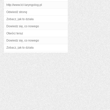
http://www.lcl-laryngolog.pl
Odwiedź stronę
Zobacz, jak to działa
Dowiedz się, co nowego
Otwórz teraz
Dowiedz się, co nowego
Zobacz, jak to działa