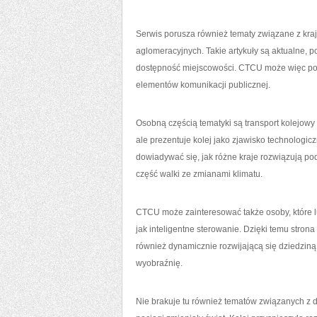
Serwis porusza również tematy związane z krajo
aglomeracyjnych. Takie artykuły są aktualne, po
dostępność miejscowości. CTCU może więc pom
elementów komunikacji publicznej.
Osobną częścią tematyki są transport kolejowy 
ale prezentuje kolej jako zjawisko technologi
dowiadywać się, jak różne kraje rozwiązują po
część walki ze zmianami klimatu.
CTCU może zainteresować także osoby, które l
jak inteligentne sterowanie. Dzięki temu strona
również dynamicznie rozwijającą się dziedziną
wyobraźnię.
Nie brakuje tu również tematów związanych z d