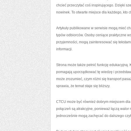
chcieć przeczytać coś inspirującego. Dzięki 
nowinek. To otwarte miejsce dla każdego, kto c
Artykuły publikowane w serwisie mogą mieć ch
typów odbiorców. Osoby ceniące praktyczne wsk
przyjemności, mogą zainteresować się teksta
informacji.
Strona może także pełnić funkcję edukacyjną. 
pomagają uporządkować tę wiedzę i przedstawić
może zrozumieć, czym różni się transport pas
sprawia, że temat staje się bliższy.
CTCU może być również dobrym miejscem dla os
połączeń są atrakcyjne, ponieważ łączą walor 
jednocześnie mogą zachęcać do dalszego czyta