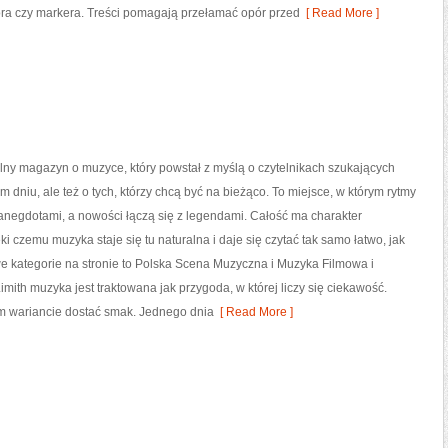
ra czy markera. Treści pomagają przełamać opór przed
[ Read More ]
ralny magazyn o muzyce, który powstał z myślą o czytelnikach szukających
m dniu, ale też o tych, którzy chcą być na bieżąco. To miejsce, w którym rytmy
 anegdotami, a nowości łączą się z legendami. Całość ma charakter
ki czemu muzyka staje się tu naturalna i daje się czytać tak samo łatwo, jak
e kategorie na stronie to Polska Scena Muzyczna i Muzyka Filmowa i
imith muzyka jest traktowana jak przygoda, w której liczy się ciekawość.
dym wariancie dostać smak. Jednego dnia
[ Read More ]