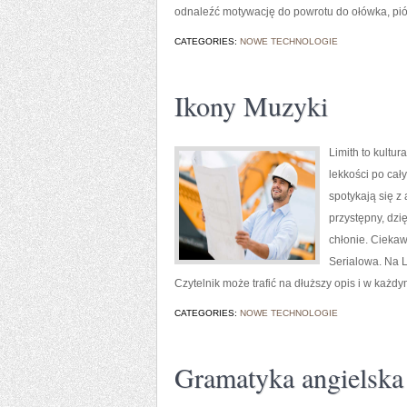
odnaleźć motywację do powrotu do ołówka, pió
CATEGORIES:
NOWE TECHNOLOGIE
Ikony Muzyki
Limith to kultu
lekkości po cały
spotykają się z
przystępny, dzię
chłonie. Ciekaw
Serialowa. Na L
Czytelnik może trafić na dłuższy opis i w każ
CATEGORIES:
NOWE TECHNOLOGIE
Gramatyka angielska