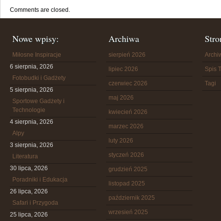
Comments are closed.
Nowe wpisy:
Archiwa
Stro
Miłosne Inspiracje
sierpień 2026
Arch
6 sierpnia, 2026
lipiec 2026
Spis T
Fotobudki i Gadżety
czerwiec 2026
Tagi
5 sierpnia, 2026
maj 2026
Sportowe Gadżety i
Technologie
kwiecień 2026
4 sierpnia, 2026
marzec 2026
Alpy
luty 2026
3 sierpnia, 2026
styczeń 2026
Literatura
30 lipca, 2026
grudzień 2025
Poradniki i Edukacja
listopad 2025
26 lipca, 2026
październik 2025
Safari i Przygoda
wrzesień 2025
25 lipca, 2026