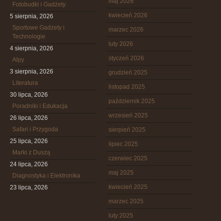
maj 2026
Fotobudki i Gadżety
kwiecień 2026
5 sierpnia, 2026
Sportowe Gadżety i
marzec 2026
Technologie
luty 2026
4 sierpnia, 2026
styczeń 2026
Alpy
3 sierpnia, 2026
grudzień 2025
Literatura
listopad 2025
30 lipca, 2026
październik 2025
Poradniki i Edukacja
wrzesień 2025
26 lipca, 2026
Safari i Przygoda
sierpień 2025
25 lipca, 2026
lipiec 2025
Marki z Duszą
czerwiec 2025
24 lipca, 2026
maj 2025
Diagnostyka i Elektronika
kwiecień 2025
23 lipca, 2026
marzec 2025
luty 2025