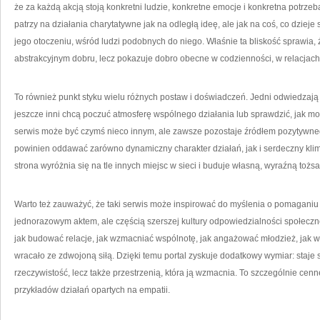
że za każdą akcją stoją konkretni ludzie, konkretne emocje i konkretna potrzeb
patrzy na działania charytatywne jak na odległą ideę, ale jak na coś, co dzieje s
jego otoczeniu, wśród ludzi podobnych do niego. Właśnie ta bliskość sprawia, 
abstrakcyjnym dobru, lecz pokazuje dobro obecne w codzienności, w relacjach 
To również punkt styku wielu różnych postaw i doświadczeń. Jedni odwiedzają st
jeszcze inni chcą poczuć atmosferę wspólnego działania lub sprawdzić, jak m
serwis może być czymś nieco innym, ale zawsze pozostaje źródłem pozytywneg
powinien oddawać zarówno dynamiczny charakter działań, jak i serdeczny klimat
strona wyróżnia się na tle innych miejsc w sieci i buduje własną, wyraźną tożs
Warto też zauważyć, że taki serwis może inspirować do myślenia o pomaganiu w
jednorazowym aktem, ale częścią szerszej kultury odpowiedzialności społeczne
jak budować relacje, jak wzmacniać wspólnotę, jak angażować młodzież, jak ws
wracało ze zdwojoną siłą. Dzięki temu portal zyskuje dodatkowy wymiar: staje 
rzeczywistość, lecz także przestrzenią, która ją wzmacnia. To szczególnie ce
przykładów działań opartych na empatii.