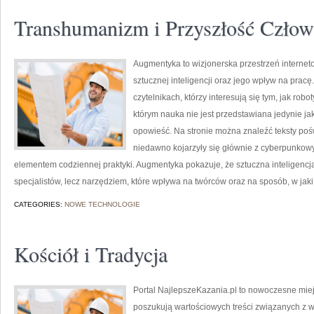
Transhumanizm i Przyszłość Człow
Augmentyka to wizjonerska przestrzeń internet
sztucznej inteligencji oraz jego wpływ na pracę
czytelnikach, którzy interesują się tym, jak robo
którym nauka nie jest przedstawiana jedynie jak
opowieść. Na stronie można znaleźć teksty po
niedawno kojarzyły się głównie z cyberpunkowym
elementem codziennej praktyki. Augmentyka pokazuje, że sztuczna inteligencja 
specjalistów, lecz narzędziem, które wpływa na twórców oraz na sposób, w jaki
CATEGORIES:
NOWE TECHNOLOGIE
Kościół i Tradycja
Portal NajlepszeKazania.pl to nowoczesne miej
poszukują wartościowych treści związanych z