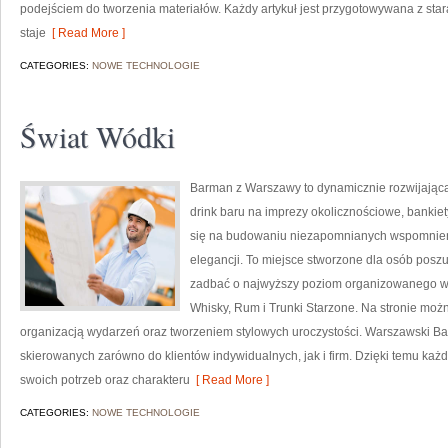
podejściem do tworzenia materiałów. Każdy artykuł jest przygotowywana z star
staje
[ Read More ]
CATEGORIES:
NOWE TECHNOLOGIE
Świat Wódki
Barman z Warszawy to dynamicznie rozwijająca 
drink baru na imprezy okolicznościowe, bankiety
się na budowaniu niezapomnianych wspomnień,
elegancji. To miejsce stworzone dla osób poszu
zadbać o najwyższy poziom organizowanego wy
Whisky, Rum i Trunki Starzone. Na stronie moż
organizacją wydarzeń oraz tworzeniem stylowych uroczystości. Warszawski Ba
skierowanych zarówno do klientów indywidualnych, jak i firm. Dzięki temu k
swoich potrzeb oraz charakteru
[ Read More ]
CATEGORIES:
NOWE TECHNOLOGIE