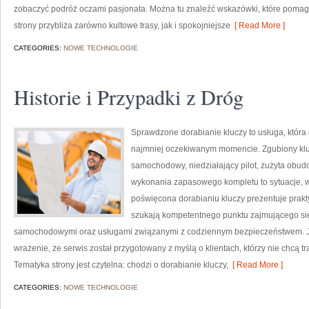
zobaczyć podróż oczami pasjonata. Można tu znaleźć wskazówki, które pomag
strony przybliża zarówno kultowe trasy, jak i spokojniejsze
[ Read More ]
CATEGORIES:
NOWE TECHNOLOGIE
Historie i Przypadki z Dróg
Sprawdzone dorabianie kluczy to usługa, która
najmniej oczekiwanym momencie. Zgubiony klu
samochodowy, niedziałający pilot, zużyta obu
wykonania zapasowego kompletu to sytuacje, w 
poświęcona dorabianiu kluczy prezentuje prakt
szukają kompetentnego punktu zajmującego si
samochodowymi oraz usługami związanymi z codziennym bezpieczeństwem. Ju
wrażenie, że serwis został przygotowany z myślą o klientach, którzy nie chcą 
Tematyka strony jest czytelna: chodzi o dorabianie kluczy,
[ Read More ]
CATEGORIES:
NOWE TECHNOLOGIE