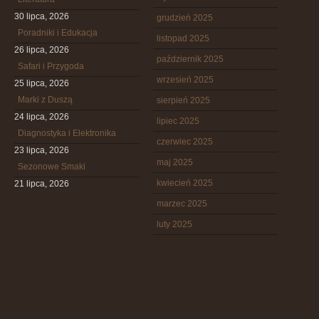
30 lipca, 2026
grudzień 2025
Poradniki i Edukacja
listopad 2025
26 lipca, 2026
październik 2025
Safari i Przygoda
wrzesień 2025
25 lipca, 2026
Marki z Duszą
sierpień 2025
24 lipca, 2026
lipiec 2025
Diagnostyka i Elektronika
czerwiec 2025
23 lipca, 2026
maj 2025
Sezonowe Smaki
kwiecień 2025
21 lipca, 2026
marzec 2025
luty 2025