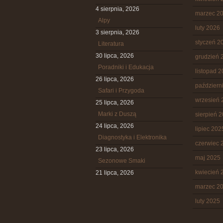
4 sierpnia, 2026
marzec 2
Alpy
luty 2026
3 sierpnia, 2026
styczeń 2
Literatura
30 lipca, 2026
grudzień 
Poradniki i Edukacja
listopad 
26 lipca, 2026
październ
Safari i Przygoda
wrzesień 
25 lipca, 2026
Marki z Duszą
sierpień 
24 lipca, 2026
lipiec 202
Diagnostyka i Elektronika
czerwiec 
23 lipca, 2026
maj 2025
Sezonowe Smaki
kwiecień 
21 lipca, 2026
marzec 2
luty 2025